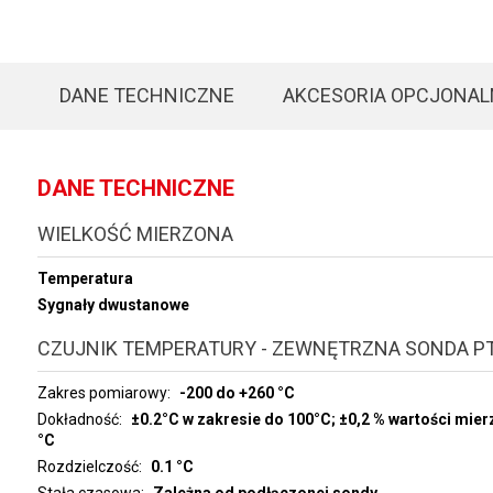
DANE TECHNICZNE
AKCESORIA OPCJONAL
DANE TECHNICZNE
WIELKOŚĆ MIERZONA
Temperatura
Sygnały dwustanowe
CZUJNIK TEMPERATURY - ZEWNĘTRZNA SONDA P
Zakres pomiarowy
-200 do +260 °C
Dokładność
±0.2°C w zakresie do 100°C; ±0,2 % wartości mier
°C
Rozdzielczość
0.1 °C