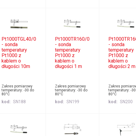
Pt1000TGL40/0
Pt1000TR160/0
Pt1000TR16
- sonda
- sonda
- sonda
temperatury
temperatury
temperatury
Pt1000 z
Pt1000 z
Pt1000 z
kablem o
kablem o
kablem o
długości 10m
długości 1 m
długości 2 m
Zakres pomiarowy
Zakres pomiarowy
Zakres pomiaro
temperatury: -30 do
temperatury: -30 do
temperatury: -30
80°C
80°C
80°C
kod
SN188
kod
SN199
kod
SN200