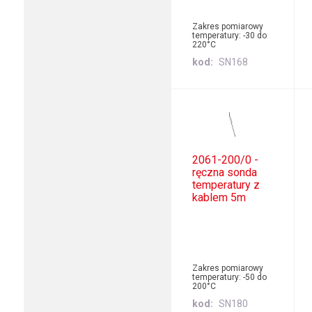
Zakres pomiarowy
temperatury: -30 do
220°C
kod
SN168
2061-200/0 -
ręczna sonda
temperatury z
kablem 5m
Zakres pomiarowy
temperatury: -50 do
200°C
kod
SN180