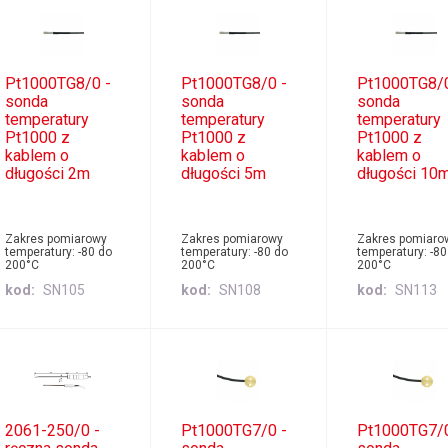
Pt1000TG8/0 -
Pt1000TG8/0 -
Pt1000TG8/0
sonda
sonda
sonda
temperatury
temperatury
temperatury
Pt1000 z
Pt1000 z
Pt1000 z
kablem o
kablem o
kablem o
długości 2m
długości 5m
długości 10
Zakres pomiarowy
Zakres pomiarowy
Zakres pomiaro
temperatury: -80 do
temperatury: -80 do
temperatury: -80
200°C
200°C
200°C
kod
SN105
kod
SN108
kod
SN113
2061-250/0 -
Pt1000TG7/0 -
Pt1000TG7/0