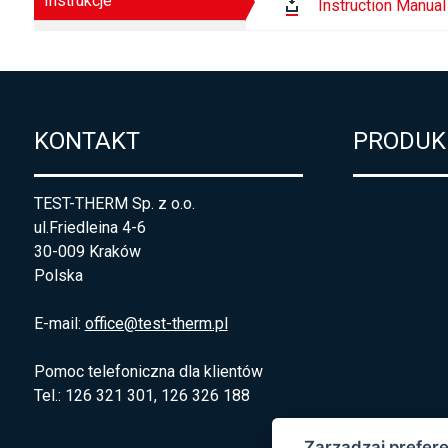
Instrukcje
Instruction Manual
KONTAKT
PRODUK
TEST-THERM Sp. z o.o.
ul.Friedleina 4-6
30-009 Kraków
Polska
E-mail:
office@test-therm.pl
Pomoc telefoniczna dla klientów
Tel.: 126 321 301, 126 326 188
Zarządzaj prefer