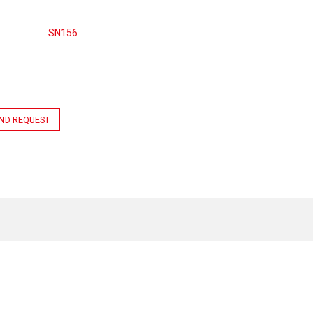
SN156
ND REQUEST