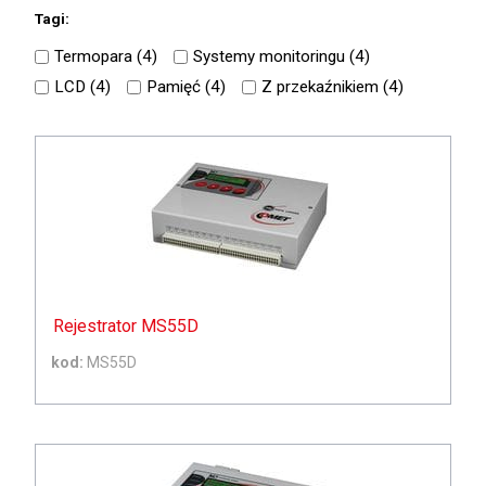
Tagi:
Termopara (
4
)
Systemy monitoringu (
4
)
LCD (
4
)
Pamięć (
4
)
Z przekaźnikiem (
4
)
Rejestrator MS55D
kod:
MS55D