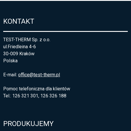
KONTAKT
TEST-THERM Sp. z o.o.
ul.Friedleina 4-6
30-009 Kraków
Polska
E-mail:
office@test-therm.pl
Pomoc telefoniczna dla klientów
Tel.: 126 321 301, 126 326 188
PRODUKUJEMY