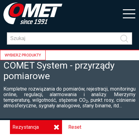
WYBIERZ PRODUKTY
COMET System - przyrządy
pomiarowe
Kompletne rozwiązania do pomiarów, rejestracji, monitoringu
online, regulacji, alarmowania i analizy. Mierzymy
temperaturę, wilgotność, stężenie CO
, punkt rosy, ciśnienie
2
atmosferyczne, sygnały analogowe, stany binarne, itd…
Rezystancja
Reset