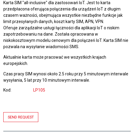
Karta SIM "all-inclusive" dla zastosowań IoT. Jest to karta
przedpłacona oferująca połączenia dla urządzeń IoT z długim
czasem ważności, obejmująca wszystkie niezbędne funkcje jak
limit przesyłanych danych, koszt karty SIM, APN, VPN.
Oferuje zarządzalne usługi łączności dla aplikacji IoT o niskim
zapotrzebowaniu na dane. Została opracowana w
niskokosztowym modelu cenowym dla połączeń IoT. Karta SIM nie
pozwala na wysyłanie wiadomości SMS.
Aktualnie karta może pracować we wszystkich krajach
europejskich.
Czas pracy SIM wynosi około 2.5 roku przy 5 minutowym interwale
wysyłania, 5 lat przy 10 minutowym interwale.
Kod
LP105
SEND REQUEST