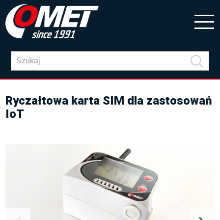
Ryczałtowa karta SIM dla zastosowań
IoT