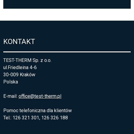
KONTAKT
TEST-THERM Sp. z o.o.
ul.Friedleina 4-6
30-009 Kraków
Polska
E-mail:
office@test-therm.pl
Pomoc telefoniczna dla klientów
Tel.: 126 321 301, 126 326 188