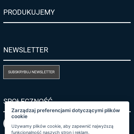
PRODUKUJEMY
NEWSLETTER
SUBSKRYBUJ NEWSLETTER
SPOŁECZNOŚĆ
Zarządzaj preferencjami dotyczącymi plików
cookie
Używamy plików cookie, aby zapewnić najwyższą
funkcjonalność naszych stron i reklam.