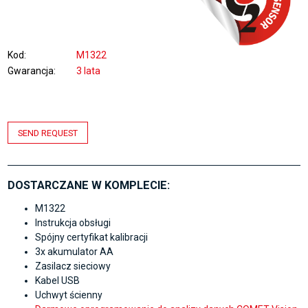
Kod
M1322
Gwarancja
3 lata
SEND REQUEST
DOSTARCZANE W KOMPLECIE:
M1322
Instrukcja obsługi
Spójny certyfikat kalibracji
3x akumulator AA
Zasilacz sieciowy
Kabel USB
Uchwyt ścienny