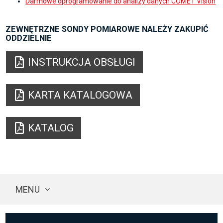
Darmowe oprogramowanie do analizy danych COMET Vision
ZEWNĘTRZNE SONDY POMIAROWE NALEŻY ZAKUPIĆ
ODDZIELNIE
INSTRUKCJA OBSŁUGI
KARTA KATALOGOWA
KATALOG
MENU