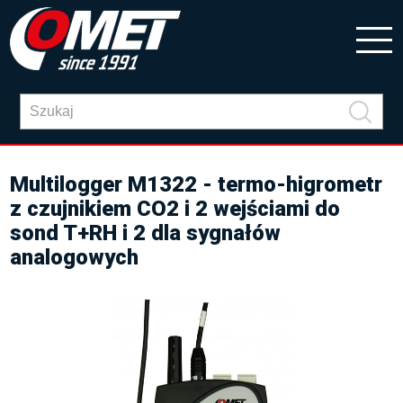
Multilogger M1322 - termo-higrometr
z czujnikiem CO2 i 2 wejściami do
sond T+RH i 2 dla sygnałów
analogowych