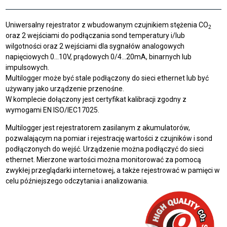
Uniwersalny rejestrator z wbudowanym czujnikiem stężenia CO
2
oraz 2 wejściami do podłączania sond temperatury i/lub
wilgotności oraz 2 wejściami dla sygnałów analogowych
napięciowych 0…10V, prądowych 0/4…20mA, binarnych lub
impulsowych.
Multilogger może być stale podłączony do sieci ethernet lub być
używany jako urządzenie przenośne.
W komplecie dołączony jest certyfikat kalibracji zgodny z
wymogami EN ISO/IEC17025.
Multilogger jest rejestratorem zasilanym z akumulatorów,
pozwalającym na pomiar i rejestrację wartości z czujników i sond
podłączonych do wejść. Urządzenie można podłączyć do sieci
ethernet. Mierzone wartości można monitorować za pomocą
zwykłej przeglądarki internetowej, a także rejestrować w pamięci w
celu późniejszego odczytania i analizowania.