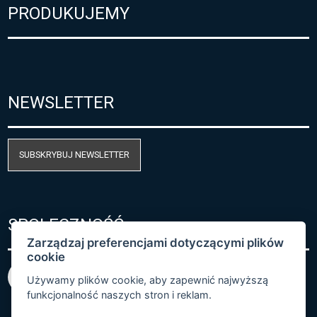
PRODUKUJEMY
NEWSLETTER
SUBSKRYBUJ NEWSLETTER
SPOŁECZNOŚĆ
Zarządzaj preferencjami dotyczącymi plików
cookie
Używamy plików cookie, aby zapewnić najwyższą
funkcjonalność naszych stron i reklam.