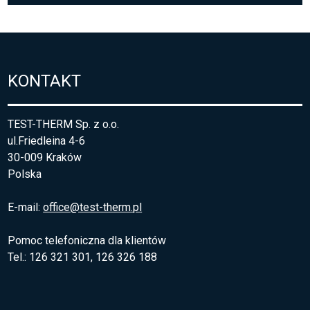
KONTAKT
TEST-THERM Sp. z o.o.
ul.Friedleina 4-6
30-009 Kraków
Polska
E-mail:
office@test-therm.pl
Pomoc telefoniczna dla klientów
Tel.: 126 321 301, 126 326 188