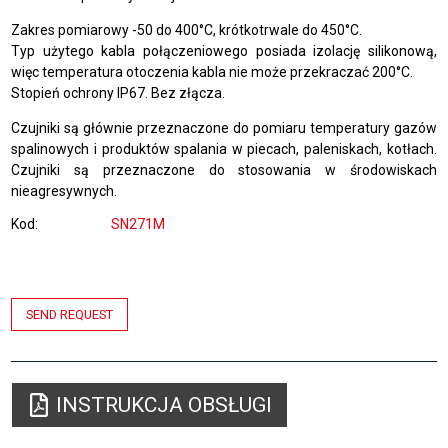
Zakres pomiarowy -50 do
400
°C, krótkotrwale do 450°C.
Typ użytego kabla połączeniowego posiada izolację silikonową,
więc temperatura otoczenia kabla nie może przekraczać 200°C.
Stopień ochrony IP67. Bez złącza.
Czujniki są głównie przeznaczone do pomiaru temperatury gazów
spalinowych i produktów spalania w piecach, paleniskach, kotłach.
Czujniki są przeznaczone do stosowania w środowiskach
nieagresywnych.
Kod
SN271M
SEND REQUEST
INSTRUKCJA OBSŁUGI