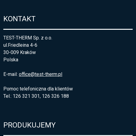
KONTAKT
TEST-THERM Sp. z o.o.
ul.Friedleina 4-6
30-009 Kraków
Polska
E-mail:
office@test-therm.pl
Pomoc telefoniczna dla klientów
Tel.: 126 321 301, 126 326 188
PRODUKUJEMY