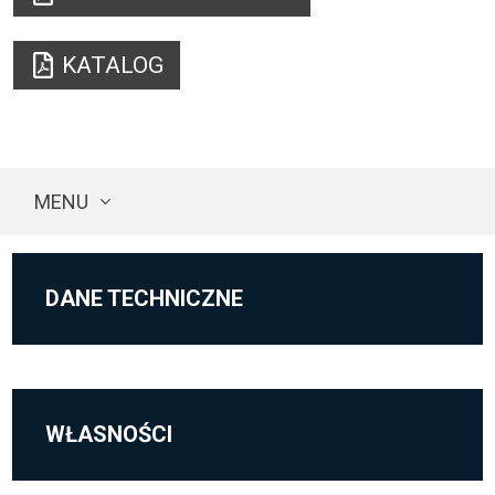
KATALOG
MENU
DANE TECHNICZNE
WŁASNOŚCI