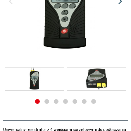
Uniwersalny rejestrator z 4 wejściami sprzętowymi do podłączania