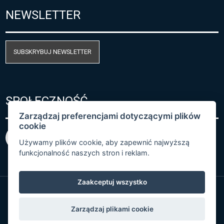
NEWSLETTER
SUBSKRYBUJ NEWSLETTER
SPOŁECZNOŚĆ
Zarządzaj preferencjami dotyczącymi plików
cookie
Używamy plików cookie, aby zapewnić najwyższą
funkcjonalność naszych stron i reklam.
Zaakceptuj wszystko
© Copyright 2026 COMET SYSTEM, s.r.o. | Webdesign
Zarządzaj plikami cookie
by
Spaneco