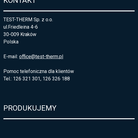
KONTAKT
TEST-THERM Sp. z o.o.
ul.Friedleina 4-6
30-009 Kraków
Polska
E-mail:
office@test-therm.pl
Pomoc telefoniczna dla klientów
Tel.: 126 321 301, 126 326 188
PRODUKUJEMY