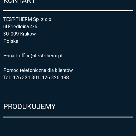
KONTAKT
TEST-THERM Sp. z o.o.
ul.Friedleina 4-6
30-009 Kraków
Polska
E-mail:
office@test-therm.pl
Pomoc telefoniczna dla klientów
Tel.: 126 321 301, 126 326 188
PRODUKUJEMY