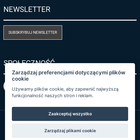
NEWSLETTER
SUBSKRYBUJ NEWSLETTER
SPOŁECZNOŚĆ
Zarządzaj preferencjami dotyczącymi plików
cookie
Używamy plików cookie, aby zapewnić najwyższą
funkcjonalność naszych stron i reklam.
Zaakceptuj wszystko
© Copyright 2026 COMET SYSTEM, s.r.o. | Webdesign
Zarządzaj plikami cookie
by
Spaneco