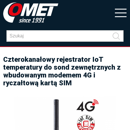
Czterokanałowy rejestrator IoT
temperatury do sond zewnętrznych z
wbudowanym modemem 4G i
ryczałtową kartą SIM