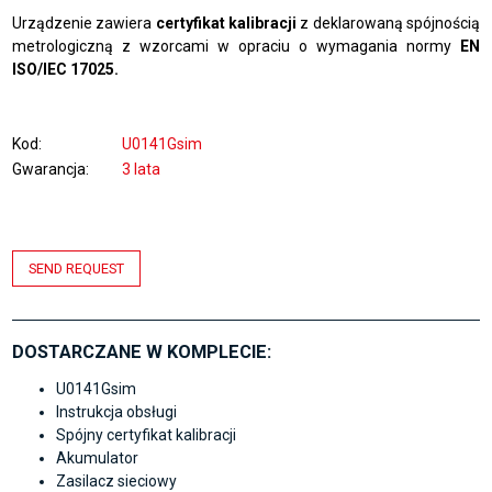
Urządzenie zawiera
certyfikat kalibracji
z deklarowaną spójnością
metrologiczną z wzorcami w opraciu o wymagania normy
EN
ISO/IEC 17025.
Kod
U0141Gsim
Gwarancja
3 lata
SEND REQUEST
DOSTARCZANE W KOMPLECIE:
U0141Gsim
Instrukcja obsługi
Spójny certyfikat kalibracji
Akumulator
Zasilacz sieciowy