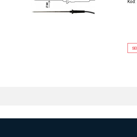
Kod
SE