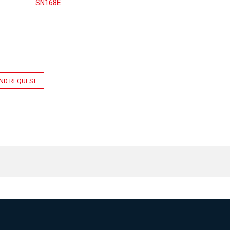
SN168E
ND REQUEST