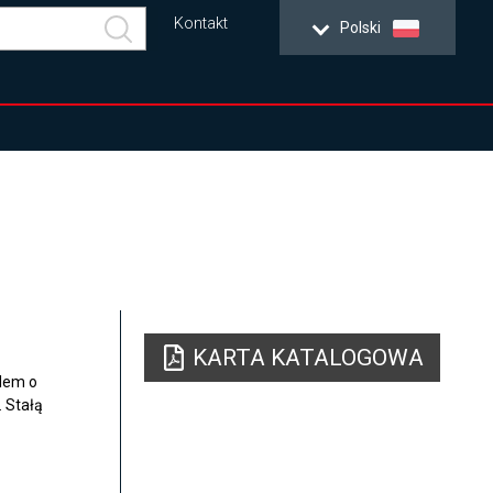
Kontakt
Polski
KARTA KATALOGOWA
lem o
 Stałą