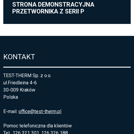
STRONA DEMONSTRACYJNA
PRZETWORNIKA Z SERII P
KONTAKT
TEST-THERM Sp. z o.o.
ul.Friedleina 4-6
30-009 Kraków
Polska
E-mail:
office@test-therm.pl
Pomoc telefoniczna dla klientów
Tel.: 126 321 301, 126 326 188