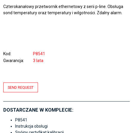
Czterokanałowy przetwornik ethernetowy z serii p-line. Obsługa
sond temperatury oraz temperatury i wilgotności. Zdalny alarm.
Kod
P8541
Gwarancja
3 lata
SEND REQUEST
DOSTARCZANE W KOMPLECIE:
P8541
Instrukcja obsługi
Spójny certyfikat kalibracji