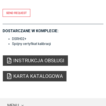
SEND REQUEST
DOSTARCZANE W KOMPLECIE:
DSRH02+
Spójny certyfikat kalibracji
INSTRUKCJA OBSŁUGI
KARTA KATALOGOWA
MENU