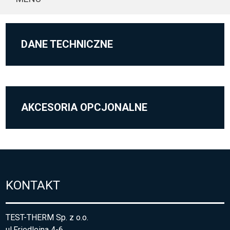
DANE TECHNICZNE
AKCESORIA OPCJONALNE
KONTAKT
TEST-THERM Sp. z o.o.
ul.Friedleina 4-6