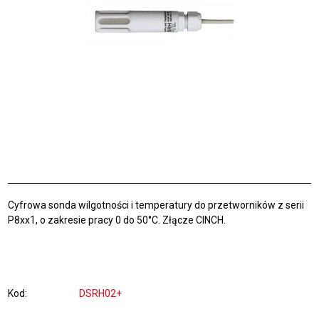
Cyfrowa sonda wilgotności i temperatury do przetworników z serii
P8xx1, o zakresie pracy 0 do 50°C. Złącze CINCH.
Kod
DSRH02+