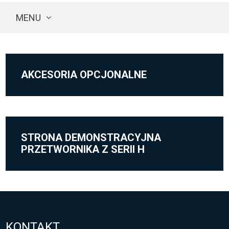
MENU
AKCESORIA OPCJONALNE
STRONA DEMONSTRACYJNA
PRZETWORNIKA Z SERII H
KONTAKT