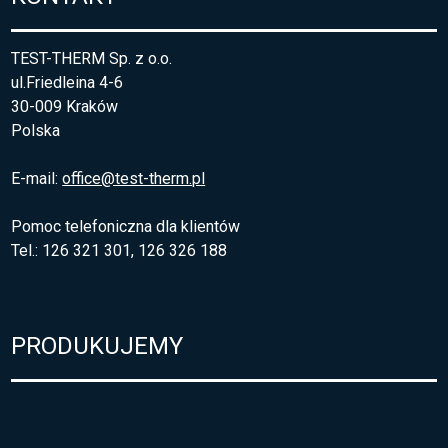
TEST-THERM Sp. z o.o.
ul.Friedleina 4-6
30-009 Kraków
Polska
E-mail:
office@test-therm.pl
Pomoc telefoniczna dla klientów
Tel.: 126 321 301, 126 326 188
PRODUKUJEMY