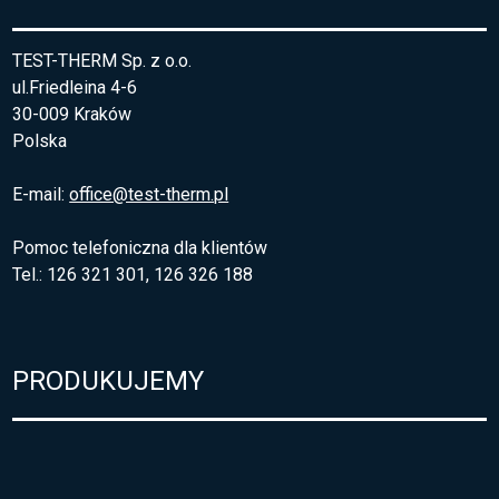
TEST-THERM Sp. z o.o.
ul.Friedleina 4-6
30-009 Kraków
Polska
E-mail:
office@test-therm.pl
Pomoc telefoniczna dla klientów
Tel.: 126 321 301, 126 326 188
PRODUKUJEMY