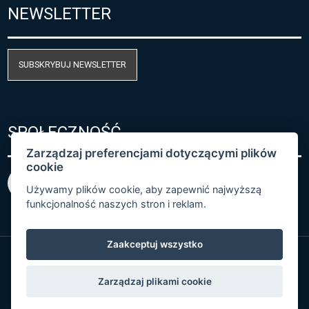
NEWSLETTER
SUBSKRYBUJ NEWSLETTER
SPOŁECZNOŚĆ
Zarządzaj preferencjami dotyczącymi plików
cookie
Używamy plików cookie, aby zapewnić najwyższą
funkcjonalność naszych stron i reklam.
Zaakceptuj wszystko
© Copyright 2026 COMET SYSTEM, s.r.o. | Webdesign
Zarządzaj plikami cookie
by
Spaneco