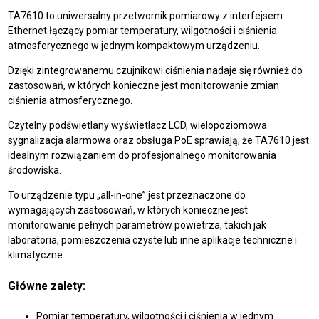
TA7610 to uniwersalny przetwornik pomiarowy z interfejsem
Ethernet łączący pomiar temperatury, wilgotności i ciśnienia
atmosferycznego w jednym kompaktowym urządzeniu.
Dzięki zintegrowanemu czujnikowi ciśnienia nadaje się również do
zastosowań, w których konieczne jest monitorowanie zmian
ciśnienia atmosferycznego.
Czytelny podświetlany wyświetlacz LCD, wielopoziomowa
sygnalizacja alarmowa oraz obsługa PoE sprawiają, że TA7610 jest
idealnym rozwiązaniem do profesjonalnego monitorowania
środowiska.
To urządzenie typu „all-in-one” jest przeznaczone do
wymagających zastosowań, w których konieczne jest
monitorowanie pełnych parametrów powietrza, takich jak
laboratoria, pomieszczenia czyste lub inne aplikacje techniczne i
klimatyczne.
Główne zalety:
Pomiar temperatury, wilgotności i ciśnienia w jednym