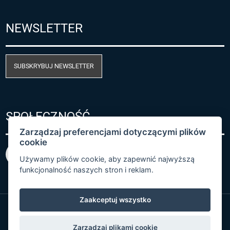
NEWSLETTER
SUBSKRYBUJ NEWSLETTER
SPOŁECZNOŚĆ
Zarządzaj preferencjami dotyczącymi plików
cookie
Używamy plików cookie, aby zapewnić najwyższą
funkcjonalność naszych stron i reklam.
Zaakceptuj wszystko
© Copyright 2026 COMET SYSTEM, s.r.o. | Webdesign
Zarządzaj plikami cookie