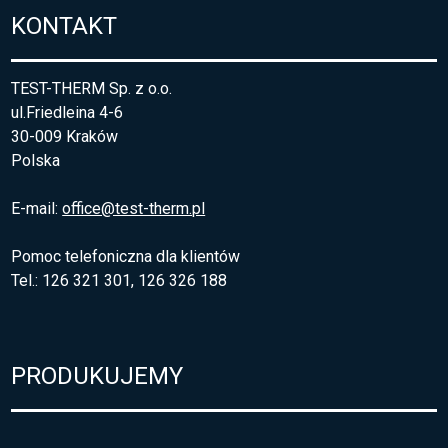
KONTAKT
TEST-THERM Sp. z o.o.
ul.Friedleina 4-6
30-009 Kraków
Polska
E-mail:
office@test-therm.pl
Pomoc telefoniczna dla klientów
Tel.: 126 321 301, 126 326 188
PRODUKUJEMY