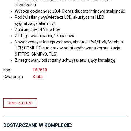
urządzeniu
Wysoka dokładność ±0.4°C oraz długoterminowa stabilność
Podświetlany wyświetlacz LCD, akustyczna i LED
sygnalizacja alarmów
Zasilanie 5–24 V lub PoE
Zintegrowana pamięć zapasowa
Nowoczesny interfejs webowy, obsługa IPv4/IPv6, Modbus
TCP, COMET Cloud oraz w pełni szyfrowana komunikacja
(HTTPS, SNMPv3, TLS)
Zintegrowany odłączany uchwyt ułatwiający instalację
Kod
TA7610
Gwarancja
3 lata
SEND REQUEST
DOSTARCZANE W KOMPLECIE: