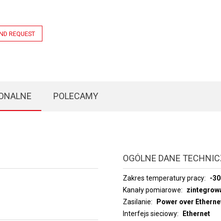
ND REQUEST
JONALNE
POLECAMY
OGÓLNE DANE TECHNI
Zakres temperatury pracy
-30
Kanały pomiarowe
zintegrowa
Zasilanie
Power over Ethernet
Interfejs sieciowy
Ethernet