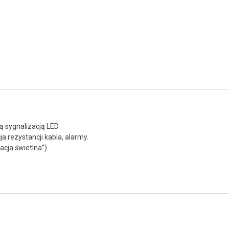
ą sygnalizacją LED.
 rezystancji kabla, alarmy.
acja świetlna”).