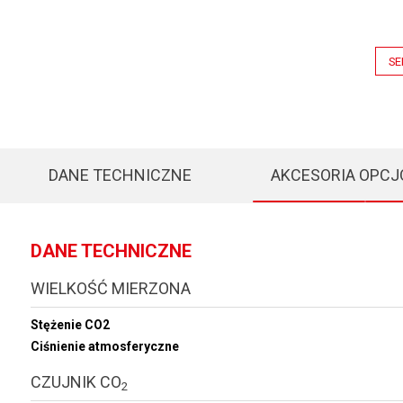
SE
DANE TECHNICZNE
AKCESORIA OPC
DANE TECHNICZNE
WIELKOŚĆ MIERZONA
Stężenie CO2
Ciśnienie atmosferyczne
CZUJNIK CO
2