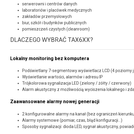
serwerowni i centrów danych
laboratoriów i placówek medycznych
zakładów przemysłowych
biur, szkół i budynków publicznych
pomieszczeń czystych (cleanroom)
DLACZEGO WYBRAĆ TAX6XX?
Lokalny monitoring bez komputera
Podświetlany 7-segmentowy wyświetlacz LCD (4 poziomy j
Wyświetlanie wartości, alarmów i adresu IP
Trójkolorowa sygnalizacja LED (zielony / żółty / czerwony)
Alarm akustyczny z możliwością wyciszenia lokalnego i zd
Zaawansowane alarmy nowej generacji
2 konfigurowalne alarmy na kanał (bez ograniczeń kierunk
Alarmy systemowe (pomiar, czas, błąd konfiguracji…)
Sposoby sygnalizacji: dioda LED, sygnał akustyczny, powia