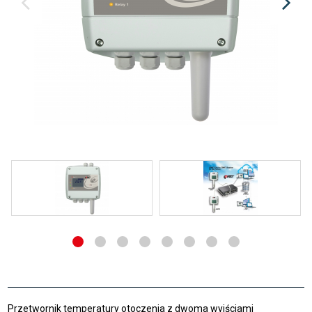
Przetwornik temperatury otoczenia z dwoma wyjściami