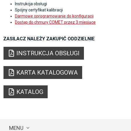
Instrukcja obsługi
Spójny certyfikat kalibracji
Darmowe oprogramowanie do konfiguracji
Dostęp do chmury COMET przez 3 miesiące
ZASILACZ NALEŻY ZAKUPIĆ ODDZIELNIE
INSTRUKCJA OBSŁUGI
KARTA KATALOGOWA
KATALOG
MENU