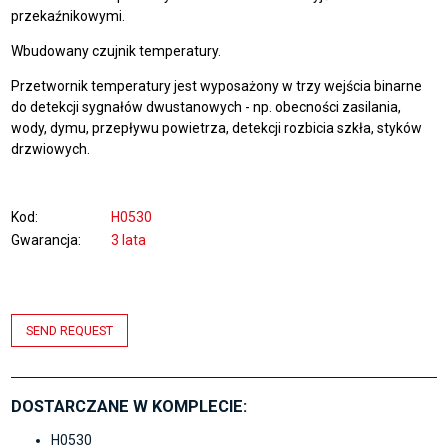
przekaźnikowymi.
Wbudowany czujnik temperatury.
Przetwornik temperatury jest wyposażony w trzy wejścia binarne
do detekcji sygnałów dwustanowych - np. obecności zasilania,
wody, dymu, przepływu powietrza, detekcji rozbicia szkła, styków
drzwiowych.
Kod
H0530
Gwarancja
3 lata
SEND REQUEST
DOSTARCZANE W KOMPLECIE:
H0530