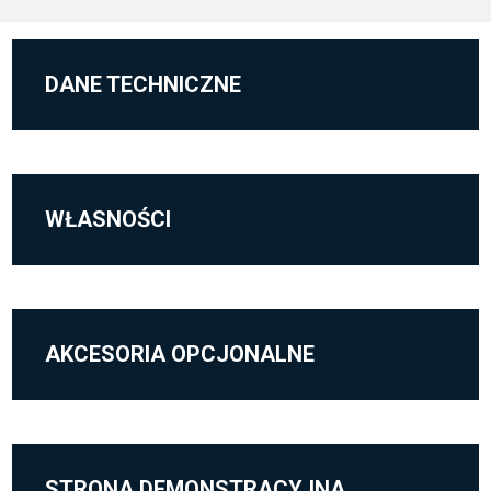
DANE TECHNICZNE
WŁASNOŚCI
AKCESORIA OPCJONALNE
STRONA DEMONSTRACYJNA