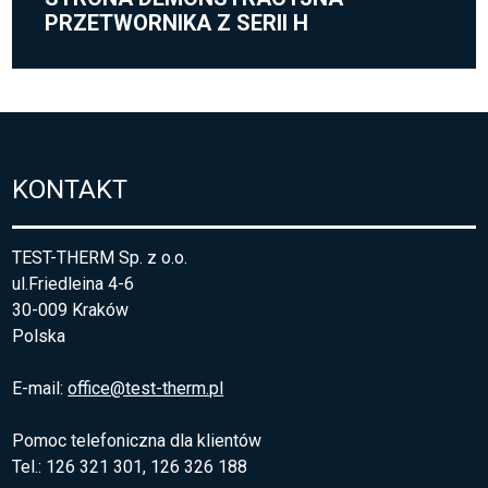
PRZETWORNIKA Z SERII H
KONTAKT
TEST-THERM Sp. z o.o.
ul.Friedleina 4-6
30-009 Kraków
Polska
E-mail:
office@test-therm.pl
Pomoc telefoniczna dla klientów
Tel.: 126 321 301, 126 326 188