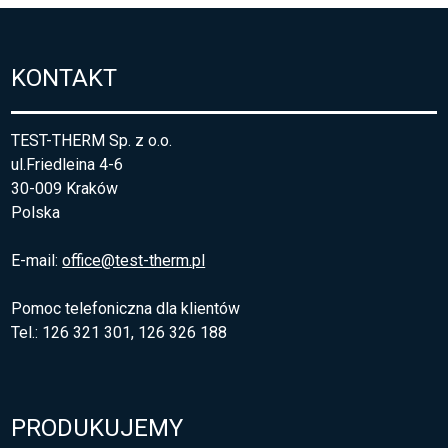
KONTAKT
TEST-THERM Sp. z o.o.
ul.Friedleina 4-6
30-009 Kraków
Polska
E-mail:
office@test-therm.pl
Pomoc telefoniczna dla klientów
Tel.: 126 321 301, 126 326 188
PRODUKUJEMY