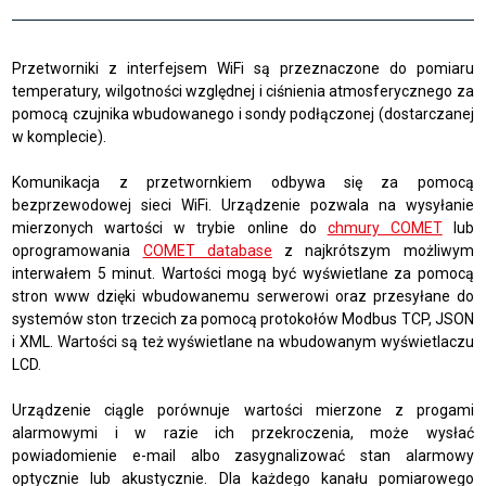
Przetworniki z interfejsem WiFi są przeznaczone do pomiaru
temperatury, wilgotności względnej i ciśnienia atmosferycznego za
pomocą czujnika wbudowanego i sondy podłączonej (dostarczanej
w komplecie).
Komunikacja z przetwornkiem odbywa się za pomocą
bezprzewodowej sieci WiFi. Urządzenie pozwala na wysyłanie
mierzonych wartości w trybie online do
chmury COMET
lub
oprogramowania
COMET database
z najkrótszym możliwym
interwałem 5 minut. Wartości mogą być wyświetlane za pomocą
stron www dzięki wbudowanemu serwerowi oraz przesyłane do
systemów ston trzecich za pomocą protokołów Modbus TCP, JSON
i XML. Wartości są też wyświetlane na wbudowanym wyświetlaczu
LCD.
Urządzenie ciągle porównuje wartości mierzone z progami
alarmowymi i w razie ich przekroczenia, może wysłać
powiadomienie e-mail albo zasygnalizować stan alarmowy
optycznie lub akustycznie. Dla każdego kanału pomiarowego