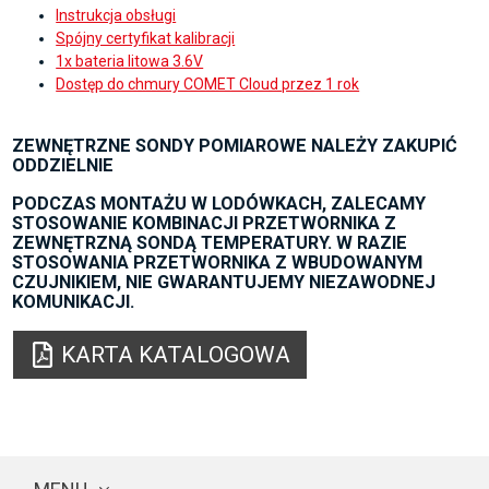
Instrukcja obsługi
Spójny certyfikat kalibracji
1x bateria litowa 3.6V
Dostęp do chmury COMET Cloud przez 1 rok
ZEWNĘTRZNE SONDY POMIAROWE NALEŻY ZAKUPIĆ
ODDZIELNIE
PODCZAS MONTAŻU W LODÓWKACH, ZALECAMY
STOSOWANIE KOMBINACJI PRZETWORNIKA Z
ZEWNĘTRZNĄ SONDĄ TEMPERATURY. W RAZIE
STOSOWANIA PRZETWORNIKA Z WBUDOWANYM
CZUJNIKIEM, NIE GWARANTUJEMY NIEZAWODNEJ
KOMUNIKACJI.
KARTA KATALOGOWA