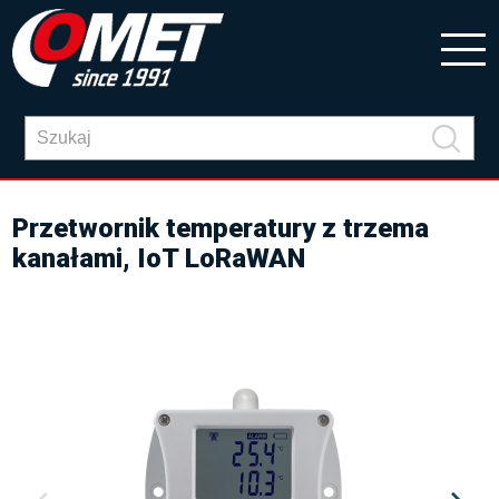
Przetwornik temperatury z trzema
kanałami, IoT LoRaWAN