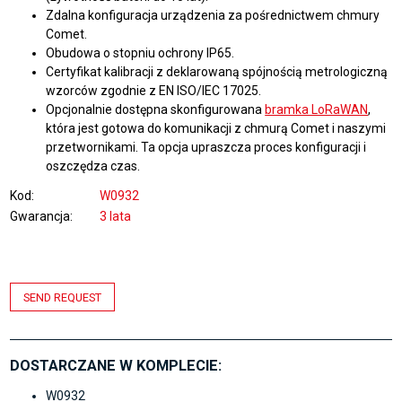
Zdalna konfiguracja urządzenia za pośrednictwem chmury
Comet.
Obudowa o stopniu ochrony IP65.
Certyfikat kalibracji z deklarowaną spójnością metrologiczną
wzorców zgodnie z EN ISO/IEC 17025.
Opcjonalnie dostępna skonfigurowana
bramka LoRaWAN
,
która jest gotowa do komunikacji z chmurą Comet i naszymi
przetwornikami. Ta opcja upraszcza proces konfiguracji i
oszczędza czas.
Kod
W0932
Gwarancja
3 lata
SEND REQUEST
DOSTARCZANE W KOMPLECIE:
W0932