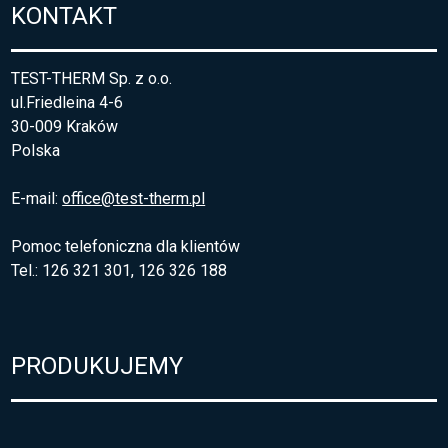
KONTAKT
TEST-THERM Sp. z o.o.
ul.Friedleina 4-6
30-009 Kraków
Polska
E-mail:
office@test-therm.pl
Pomoc telefoniczna dla klientów
Tel.: 126 321 301, 126 326 188
PRODUKUJEMY