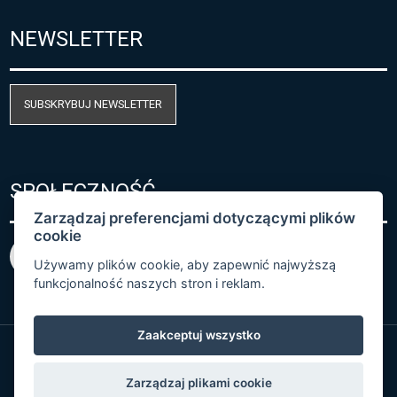
NEWSLETTER
SUBSKRYBUJ NEWSLETTER
SPOŁECZNOŚĆ
Zarządzaj preferencjami dotyczącymi plików
cookie
Używamy plików cookie, aby zapewnić najwyższą
funkcjonalność naszych stron i reklam.
Zaakceptuj wszystko
© Copyright 2026 COMET SYSTEM, s.r.o. | Webdesign
Zarządzaj plikami cookie
by
Spaneco