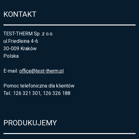
KONTAKT
TEST-THERM Sp. z o.o.
ul.Friedleina 4-6
30-009 Kraków
Polska
E-mail:
office@test-therm.pl
Pomoc telefoniczna dla klientów
Tel.: 126 321 301, 126 326 188
PRODUKUJEMY