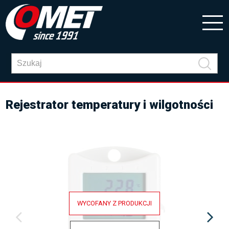
Rejestrator temperatury i wilgotności
WYCOFANY Z PRODUKCJI