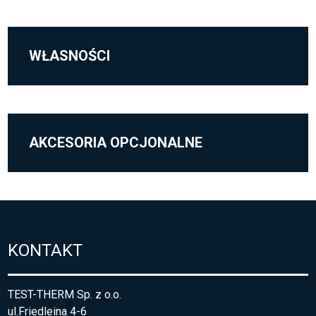
WŁASNOŚCI
AKCESORIA OPCJONALNE
KONTAKT
TEST-THERM Sp. z o.o.
ul.Friedleina 4-6