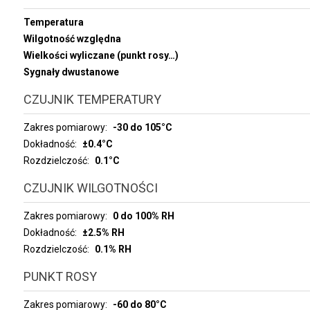
Temperatura
Wilgotność względna
Wielkości wyliczane (punkt rosy…)
Sygnały dwustanowe
CZUJNIK TEMPERATURY
Zakres pomiarowy
-30 do 105°C
Dokładność
±0.4°C
Rozdzielczość
0.1°C
CZUJNIK WILGOTNOŚCI
Zakres pomiarowy
0 do 100% RH
Dokładność
±2.5% RH
Rozdzielczość
0.1% RH
PUNKT ROSY
Zakres pomiarowy
-60 do 80°C