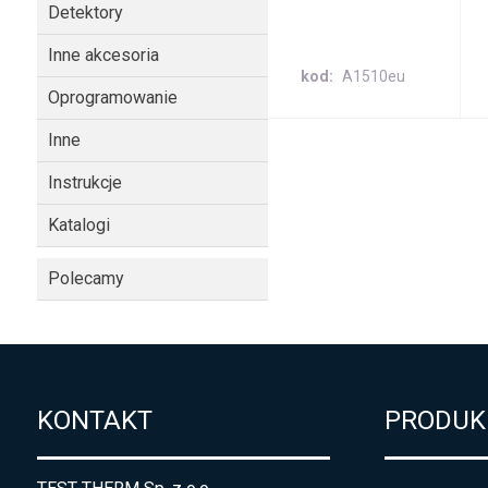
Detektory
Inne akcesoria
kod
A1510eu
Oprogramowanie
Inne
Instrukcje
Katalogi
Polecamy
KONTAKT
PRODUK