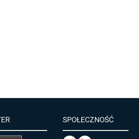
TER
SPOŁECZNOŚĆ