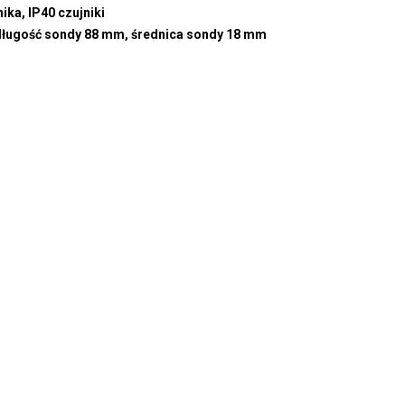
ika, IP40 czujniki
 długość sondy 88 mm, średnica sondy 18 mm