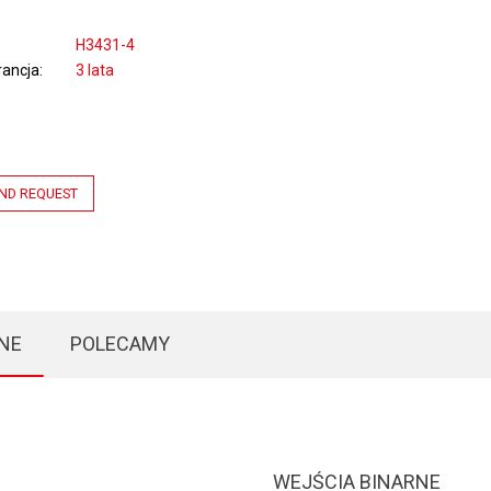
H3431-4
ancja
3 lata
ND REQUEST
NE
POLECAMY
WEJŚCIA BINARNE