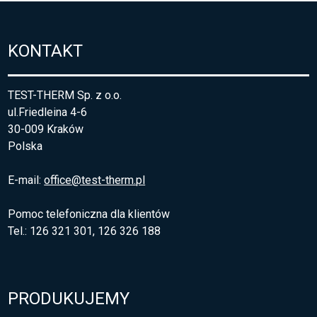
KONTAKT
TEST-THERM Sp. z o.o.
ul.Friedleina 4-6
30-009 Kraków
Polska
E-mail:
office@test-therm.pl
Pomoc telefoniczna dla klientów
Tel.: 126 321 301, 126 326 188
PRODUKUJEMY