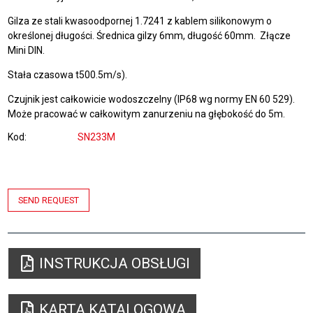
Gilza ze stali kwasoodpornej 1.7241 z kablem silikonowym o
określonej długości. Średnica gilzy 6mm, długość 60mm. Złącze
Mini DIN.
Stała czasowa t500.5m/s).
Czujnik jest całkowicie wodoszczelny (IP68 wg normy EN 60 529).
Może pracować w całkowitym zanurzeniu na głębokość do 5m.
Kod
SN233M
SEND REQUEST
INSTRUKCJA OBSŁUGI
KARTA KATALOGOWA