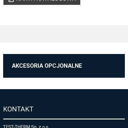
AKCESORIA OPCJONALNE
KONTAKT
TEST-THERM Sp. z o.o.