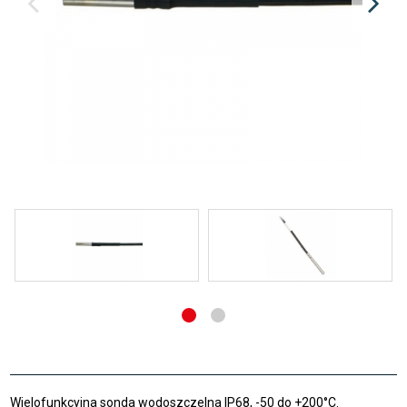
Wielofunkcyjna sonda wodoszczelna IP68, -50 do +200°C.