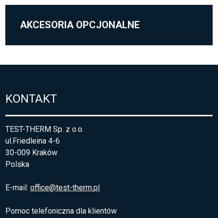
AKCESORIA OPCJONALNE
KONTAKT
TEST-THERM Sp. z o.o.
ul.Friedleina 4-6
30-009 Kraków
Polska
E-mail:
office@test-therm.pl
Pomoc telefoniczna dla klientów