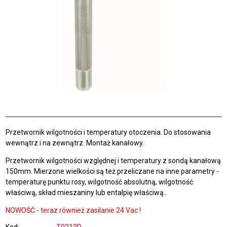
Przetwornik wilgotności i temperatury otoczenia. Do stosowania
wewnątrz i na zewnątrz. Montaż kanałowy.
Przetwornik wilgotności względnej i temperatury z sondą kanałową
150mm. Mierzone wielkości są też przeliczane na inne parametry -
temperaturę punktu rosy, wilgotność absolutną, wilgotność
właściwą, skład mieszaniny lub entalpię właściwą..
NOWOŚĆ -
teraz również zasilanie
24 Vac !