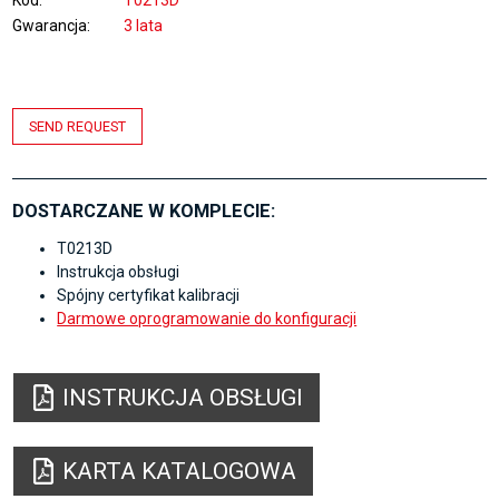
Kod
T0213D
Gwarancja
3 lata
SEND REQUEST
DOSTARCZANE W KOMPLECIE:
T0213D
Instrukcja obsługi
Spójny certyfikat kalibracji
Darmowe oprogramowanie do konfiguracji
INSTRUKCJA OBSŁUGI
KARTA KATALOGOWA