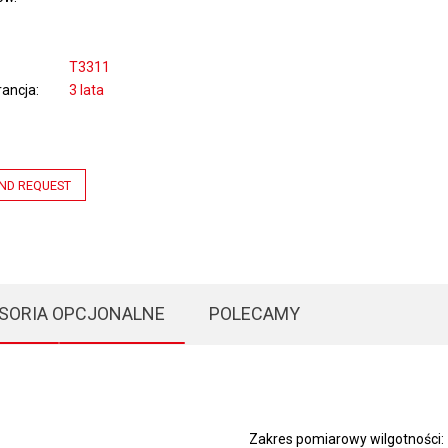
T3311
ancja
3 lata
ND REQUEST
SORIA OPCJONALNE
POLECAMY
Zakres pomiarowy wilgotności