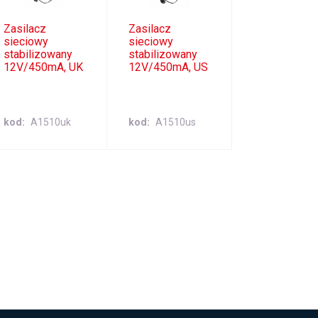
Zasilacz
Zasilacz
sieciowy
sieciowy
stabilizowany
stabilizowany
12V/450mA, UK
12V/450mA, US
kod
A1510uk
kod
A1510us