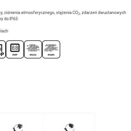
sy, ciśnienia atmosferycznego, stężenia CO
, zdarzeń dwustanowych
2
y do IP65
elach