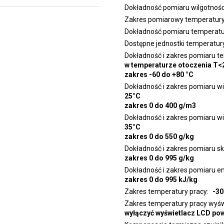
Dokładność pomiaru wilgotnośc
Zakres pomiarowy temperatur
Dokładność pomiaru temperatu
Dostępne jednostki temperatur
Dokładność i zakres pomiaru te
w temperaturze otoczenia T<
zakres -60 do +80 °C
Dokładność i zakres pomiaru wi
25°C
zakres 0 do 400 g/m3
Dokładność i zakres pomiaru wi
35°C
zakres 0 do 550 g/kg
Dokładność i zakres pomiaru s
zakres 0 do 995 g/kg
Dokładność i zakres pomiaru en
zakres 0 do 995 kJ/kg
Zakres temperatury pracy
-30
Zakres temperatury pracy wyś
wyłączyć wyświetlacz LCD po