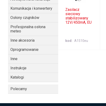
Komunikacja i konwertery
Zasilacz
sieciowy
Osłony czujników
stabilizowany
12V/450mA, EU
Profesjonalna osłona
meteo
Inne akcesoria
kod
A1510eu
Oprogramowanie
Inne
Instrukcje
Katalogi
Polecamy