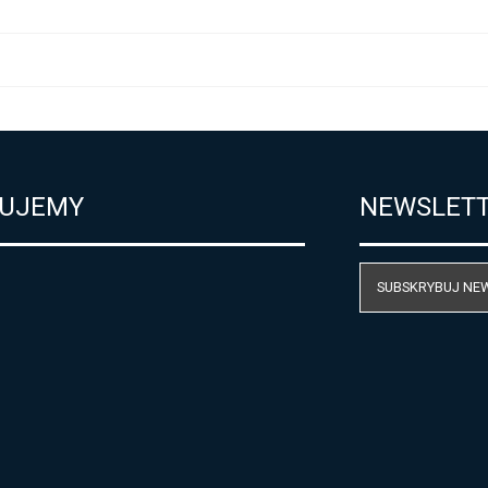
UJEMY
NEWSLET
SUBSKRYBUJ NE