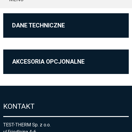
DANE TECHNICZNE
AKCESORIA OPCJONALNE
KONTAKT
TEST-THERM Sp. z o.o.
ul.Friedleina 4-6