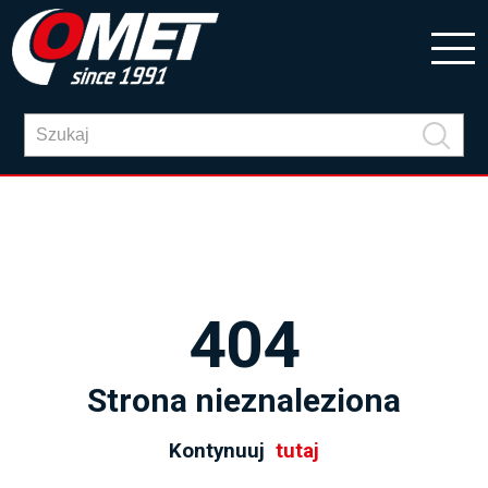
404
Strona nieznaleziona
Kontynuuj
tutaj