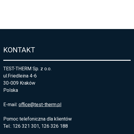
KONTAKT
TEST-THERM Sp. z o.o.
ul.Friedleina 4-6
30-009 Kraków
Polska
E-mail:
office@test-therm.pl
Pomoc telefoniczna dla klientów
Tel.: 126 321 301, 126 326 188